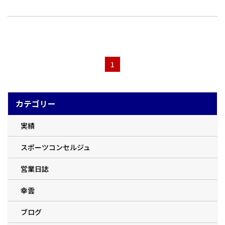
よくあるご質問
会社概要
お問い合わせ
1
お知らせ
カテゴリー
特定商取引法
実績
スポーツコンセルジュ
営業日誌
幸雲
ブログ