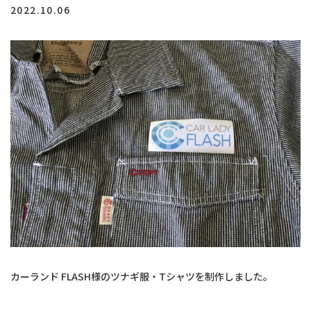
2022.10.06
硬式野球ボール移行サポート練習会 申込
はこちら
ホーム
スポーツコンシェルジュ
オリジナルウェア・グッズ企画販売
コーチング事業
カーランド FLASH様のツナギ服・Tシャツを制作しました。
納品実績